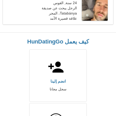
24 سنة, القوس
الرجل يبحث عن صديقة
Tatabánya، المجر
علاقة قصيرة الأمد
كيف يعمل HunDatingGo
انضم إلينا
سجل مجانا