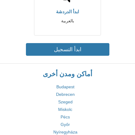
ابدأ الدردشة
بالعربية
ابدأ التسجيل
أماكن ومدن أخرى
Budapest
Debrecen
Szeged
Miskolc
Pécs
Győr
Nyíregyháza