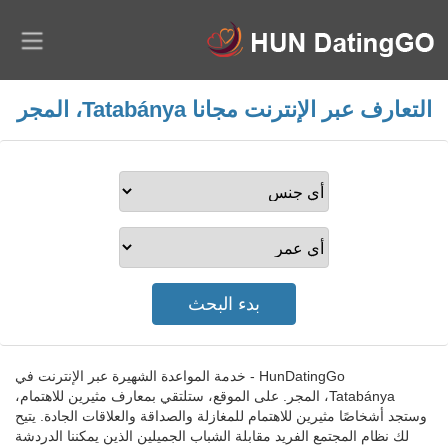
التعارف عبر الإنترنت مجانا Tatabánya، المجر
HunDatingGo - خدمة المواعدة الشهيرة عبر الإنترنت في
Tatabánya، المجر. على الموقع، ستلتقي بمعارف مثيرين للاهتمام،
وستجد أشخاصًا مثيرين للاهتمام للمغازلة والصداقة والعلاقات الجادة. يتيح
لك نظام المجتمع الفريد مقابلة الشباب الجميلين الذين يمكننا الدردشة