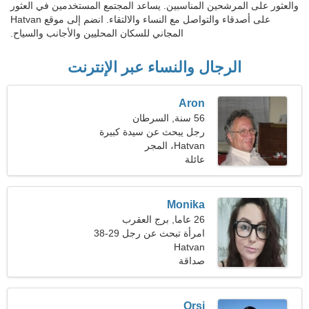
والعثور على المرشحين المناسبين. يساعد المجتمع المستخدمين في العثور
على أصدقاء والتواصل مع النساء والالتقاء. انضم إلى موقع Hatvan
المجاني للسكان المحليين والأجانب والسياح.
الرجال والنساء عبر الإنترنت
Aron
56 سنة, السرطان
رجل يبحث عن سيدة كبيرة
44-52
Hatvan، المجر
عائلة
Monika
26 عاما, برج العقرب
امرأة تبحث عن رجل 29-38
Hatvan
صداقة
Orsi