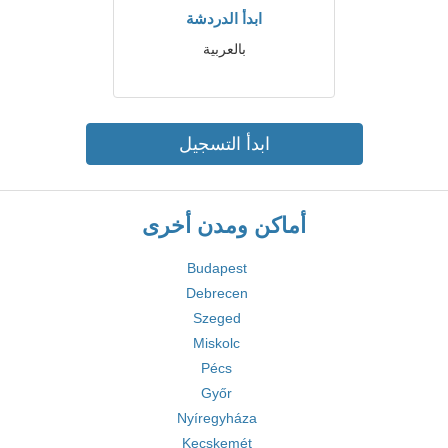
ابدأ الدردشة
بالعربية
ابدأ التسجيل
أماكن ومدن أخرى
Budapest
Debrecen
Szeged
Miskolc
Pécs
Győr
Nyíregyháza
Kecskemét