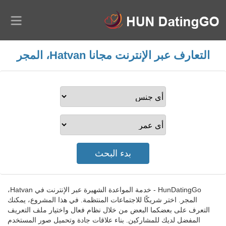
التعارف عبر الإنترنت مجانا Hatvan، المجر
HunDatingGo - خدمة المواعدة الشهيرة عبر الإنترنت في Hatvan،
المجر. اختر شريكًا للاجتماعات المنتظمة. في هذا المشروع، يمكنك
التعرف على بعضكما البعض من خلال نظام فعال واختيار ملف التعريف
المفضل لديك للمشاركين. بناء علاقات جادة وتحميل صور المستخدم