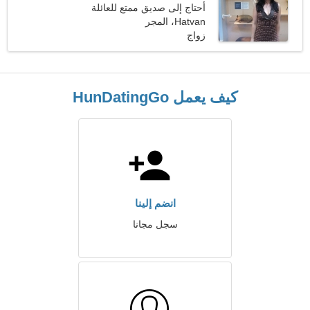
أحتاج إلى صديق ممتع للعائلة
Hatvan، المجر
زواج
كيف يعمل HunDatingGo
انضم إلينا
سجل مجانا